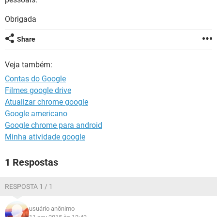
GUIA DE COMPRAS
Obrigada
Share
Veja também:
Contas do Google
Filmes google drive
Atualizar chrome google
Google americano
Google chrome para android
Minha atividade google
1 Respostas
RESPOSTA 1 / 1
usuário anônimo