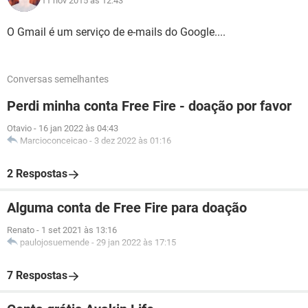
11 nov 2015 às 12:43
O Gmail é um serviço de e-mails do Google....
Conversas semelhantes
Perdi minha conta Free Fire - doação por favor
Otavio
-
16 jan 2022 às 04:43
Marcioconceicao
-
3 dez 2022 às 01:16
2 Respostas
Alguma conta de Free Fire para doação
Renato
-
1 set 2021 às 13:16
paulojosuemende
-
29 jan 2022 às 17:15
7 Respostas