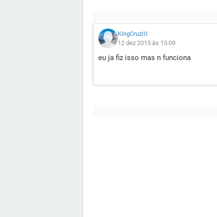
KingCruzIII
12 dez 2015 às 15:09
eu ja fiz isso mas n funciona