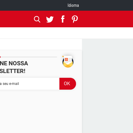
Idioma
INE NOSSA
SLETTER!