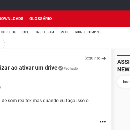
DOWNLOADS
GLOSSÁRIO
OUTLOOK
EXCEL
INSTAGRAM
GMAIL
GUIA DE COMPRAS
Seguinte
ASS
zar ao ativar um drive
NEW
Fechado
9
a de som realtek mas quando eu faço isso o