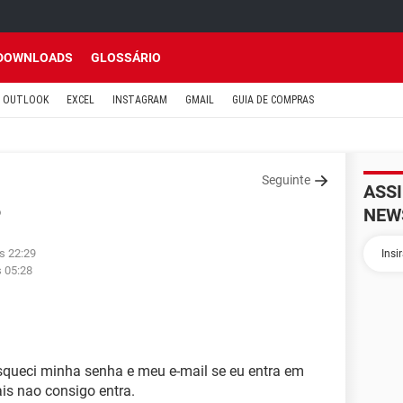
DOWNLOADS
GLOSSÁRIO
OUTLOOK
EXCEL
INSTAGRAM
GMAIL
GUIA DE COMPRAS
Seguinte
ASS
NEW
o
s 22:29
s 05:28
esqueci minha senha e meu e-mail se eu entra em
is nao consigo entra.