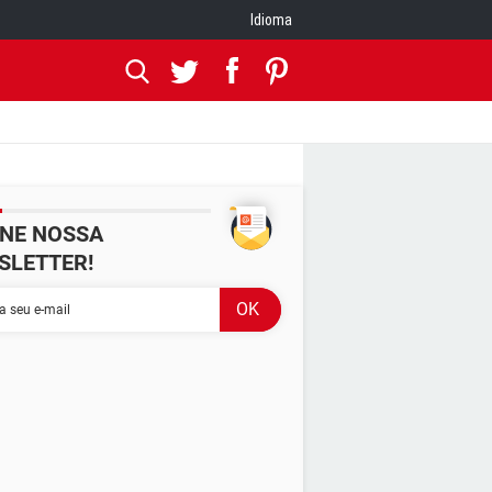
Idioma
INE NOSSA
SLETTER!