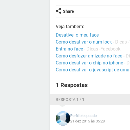
Share
Veja também:
Desativei o meu face
Como desativar o num lock
-
Dicas 
Entra no face
-
Dicas -Facebook
Como desfazer amizade no face
-
D
Como desativar o chip no iphone
-
D
Como desativar o javascript de uma
1 Respostas
RESPOSTA 1 / 1
Perfil bloqueado
21 dez 2015 às 05:28