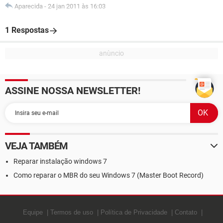
Aparecida
-
24 jan 2011 às 16:03
1 Respostas
ASSINE NOSSA NEWSLETTER!
VEJA TAMBÉM
Reparar instalação windows 7
Como reparar o MBR do seu Windows 7 (Master Boot Record)
Equipe
Termos de uso
Política de Privacidade
Contato