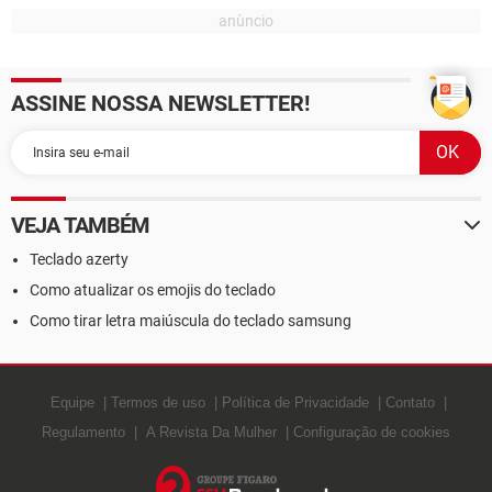
ASSINE NOSSA NEWSLETTER!
VEJA TAMBÉM
Teclado azerty
Como atualizar os emojis do teclado
Como tirar letra maiúscula do teclado samsung
Equipe
Termos de uso
Política de Privacidade
Contato
Regulamento
A Revista Da Mulher
Configuração de cookies