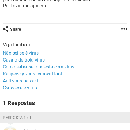
GUIA DE COMPRAS
Por favor me ajudem
Share
Veja também:
Não sei se é vírus
Cavalo de troia vírus
Como saber se o pc esta com virus
Kaspersky virus removal tool
Anti virus baixaki
Csrss exe é virus
1 Respostas
RESPOSTA 1 / 1