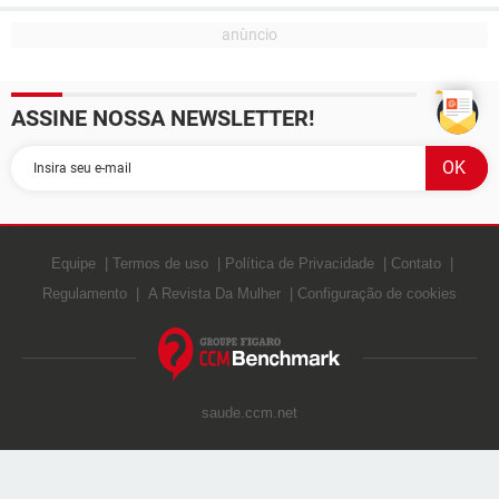
ASSINE NOSSA NEWSLETTER!
Equipe
Termos de uso
Política de Privacidade
Contato
Regulamento
A Revista Da Mulher
Configuração de cookies
saude.ccm.net