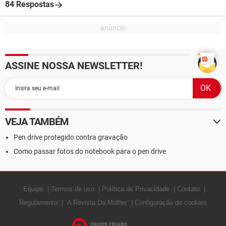
84 Respostas
ASSINE NOSSA NEWSLETTER!
VEJA TAMBÉM
Pen drive protegido contra gravação
Como passar fotos do notebook para o pen drive
Equipe
Termos de uso
Política de Privacidade
Contato
Regulamento
A Revista Da Mulher
Configuração de cookies