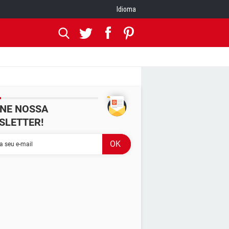
Idioma
INE NOSSA
SLETTER!