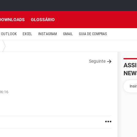
DOWNLOADS
GLOSSÁRIO
OUTLOOK
EXCEL
INSTAGRAM
GMAIL
GUIA DE COMPRAS
Seguinte
ASS
NEW
06:16