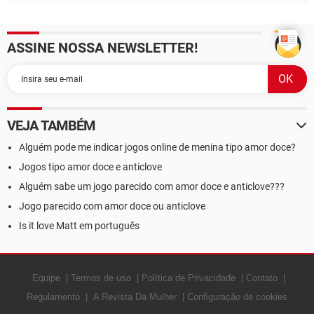
ASSINE NOSSA NEWSLETTER!
VEJA TAMBÉM
Alguém pode me indicar jogos online de menina tipo amor doce?
Jogos tipo amor doce e anticlove
Alguém sabe um jogo parecido com amor doce e anticlove???
Jogo parecido com amor doce ou anticlove
Is it love Matt em português
Equipe
Termos de uso
Política de Privacidade
Contato
Regulamento
A Revista Da Mulher
Configuração de cookies