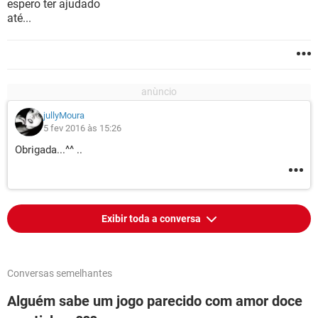
espero ter ajudado
até...
jullyMoura
5 fev 2016 às 15:26
Obrigada...^^ ..
Exibir toda a conversa
Conversas semelhantes
Alguém sabe um jogo parecido com amor doce