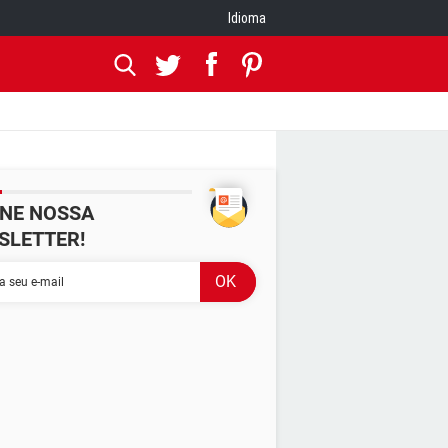
Idioma
INE NOSSA
SLETTER!