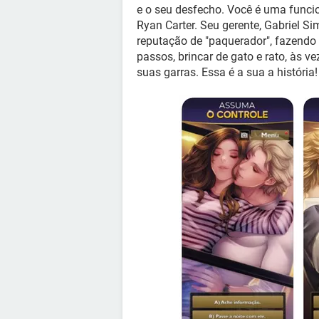
e o seu desfecho. Você é uma funcio
Ryan Carter. Seu gerente, Gabriel Si
reputação de "paquerador", fazendo
passos, brincar de gato e rato, às v
suas garras. Essa é a sua a história!