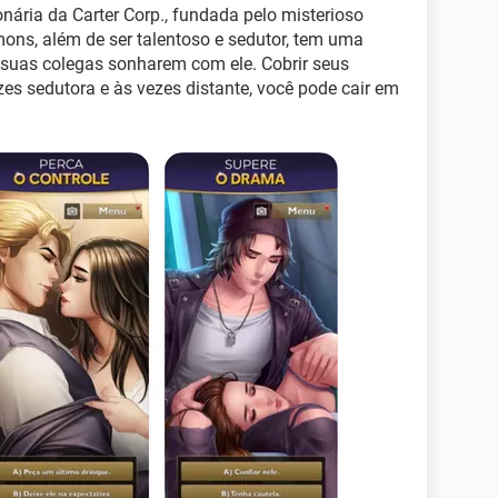
nária da Carter Corp., fundada pelo misterioso
mons, além de ser talentoso e sedutor, tem uma
 suas colegas sonharem com ele. Cobrir seus
ezes sedutora e às vezes distante, você pode cair em