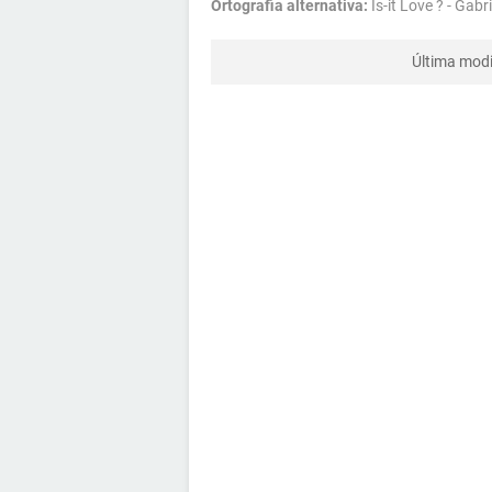
Ortografia alternativa:
Is-it Love ? - Gab
Última modi