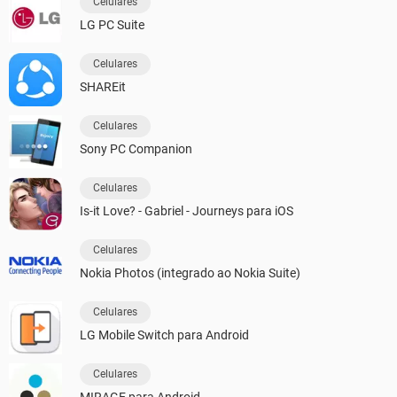
Celulares
LG PC Suite
Celulares
SHAREit
Celulares
Sony PC Companion
Celulares
Is-it Love? - Gabriel - Journeys para iOS
Celulares
Nokia Photos (integrado ao Nokia Suite)
Celulares
LG Mobile Switch para Android
Celulares
MIRAGE para Android