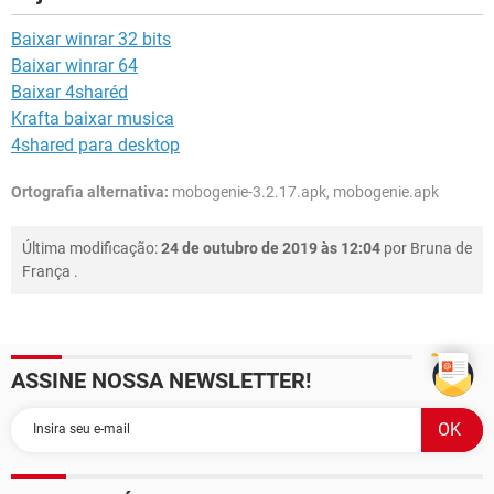
Baixar winrar 32 bits
Baixar winrar 64
Baixar 4sharéd
Krafta baixar musica
4shared para desktop
Ortografia alternativa:
mobogenie-3.2.17.apk, mobogenie.apk
Última modificação:
24 de outubro de 2019 às 12:04
por
Bruna de
França
.
ASSINE NOSSA NEWSLETTER!