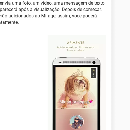
 envia uma foto, um vídeo, uma mensagem de texto
recerá após a visualização. Depois de começar,
erão adicionados ao Mirage, assim, você poderá
atamente.