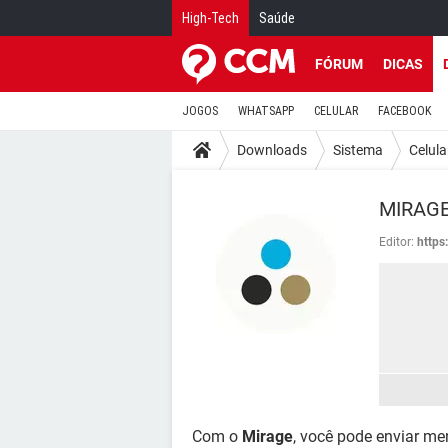
High-Tech
Saúde
FÓRUM
DICAS
JOGOS
WHATSAPP
CELULAR
FACEBOOK
Downloads
Sistema
Celula
MIRAGE
Editor:
https
Com o
Mirage
, você pode enviar me