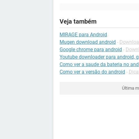
Veja também
MIRAGE para Android
Mugen download android
-
Download
Google chrome para android
-
Downl
Youtube downloader para android, gr
Como ver a saude da bateria no and
Como ver a versão do android
-
Dica
Última m