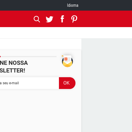
Idioma
INE NOSSA
SLETTER!