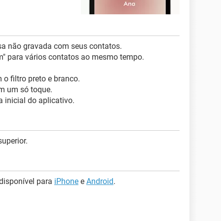
rsa não gravada com seus contatos.
m" para vários contatos ao mesmo tempo.
o filtro preto e branco.
om um só toque.
inicial do aplicativo.
uperior.
disponível para
iPhone
e
Android
.