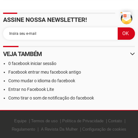
ASSINE NOSSA NEWSLETTER!
VEJA TAMBÉM
0 facebook iniciar sessão
Facebook entrar meu facebook antigo
Como mudar o idioma do facebook
Entrar no Facebook Lite
Como tirar o som de notificação do facebook
Equipe
Termos de uso
Política de Privacidade
Contato
Regulamento
A Revista Da Mulher
Configuração de cookies