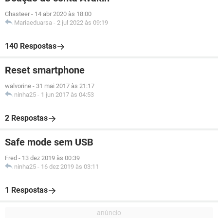
Chasteer
-
14 abr 2020 às 18:00
Mariaeduarsa
-
2 jul 2022 às 09:19
140 Respostas
Reset smartphone
walvorine
-
31 mai 2017 às 21:17
ninha25
-
1 jun 2017 às 04:53
2 Respostas
Safe mode sem USB
Fred
-
13 dez 2019 às 00:39
ninha25
-
16 dez 2019 às 03:11
1 Respostas