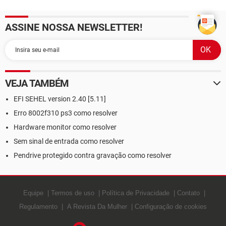
ASSINE NOSSA NEWSLETTER!
VEJA TAMBÉM
EFI SEHEL version 2.40 [5.11]
Erro 8002f310 ps3 como resolver
Hardware monitor como resolver
Sem sinal de entrada como resolver
Pendrive protegido contra gravação como resolver
Equipe
Termos de uso
Política de Privacidade
Contato
Regulamento
A Revista Da Mulher
Configuração de cookies