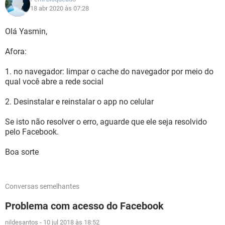
18 abr 2020 às 07:28
Olá Yasmin,
Afora:
1. no navegador: limpar o cache do navegador por meio do
qual você abre a rede social
2. Desinstalar e reinstalar o app no celular
Se isto não resolver o erro, aguarde que ele seja resolvido
pelo Facebook.
Boa sorte
Conversas semelhantes
Problema com acesso do Facebook
nildesantos
-
10 jul 2018 às 18:52