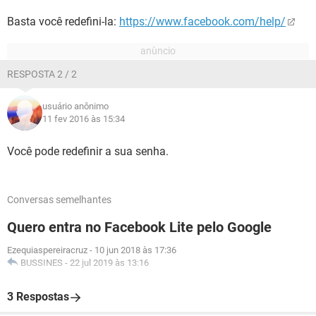
Basta você redefini-la:
https://www.facebook.com/help/
RESPOSTA 2 / 2
usuário anônimo
11 fev 2016 às 15:34
Você pode redefinir a sua senha.
Conversas semelhantes
Quero entra no Facebook Lite pelo Google
Ezequiaspereiracruz
-
10 jun 2018 às 17:36
BUSSINES
-
22 jul 2019 às 13:16
3 Respostas