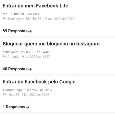
Entrar no meu Facebook Lite
rita
-
30 mai 2018 às 14:31
Eronildoeronildonildo76
-
25 mai 2019 às 01:30
89 Respostas
Bloquear quem me bloqueou no Instagram
danieljapor
-
2 jun 2021 às 14:40
Amanda
-
9 out 2023 às 14:59
40 Respostas
Entrar no Facebook pelo Google
Tikamatunga
-
7 jan 2020 às 20:37
ninha25
-
8 jan 2020 às 02:49
1 Respostas