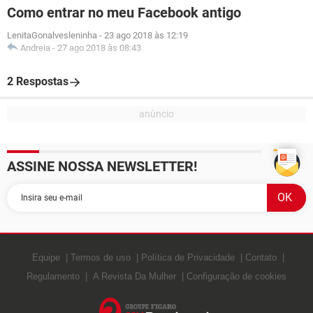
Como entrar no meu Facebook antigo
LenitaGonalvesleninha
-
23 ago 2018 às 12:19
Andreia
-
27 ago 2018 às 08:43
2 Respostas
ASSINE NOSSA NEWSLETTER!
Equipe
Termos de uso
Política de Privacidade
Contato
Regulamento
A Revista Da Mulher
Configuração de cookies