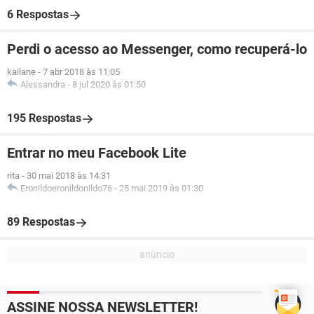
6 Respostas
Perdi o acesso ao Messenger, como recuperá-lo
kailane
-
7 abr 2018 às 11:05
Alessandra
-
8 jul 2020 às 01:50
195 Respostas
Entrar no meu Facebook Lite
rita
-
30 mai 2018 às 14:31
Eronildoeronildonildo76
-
25 mai 2019 às 01:30
89 Respostas
ASSINE NOSSA NEWSLETTER!