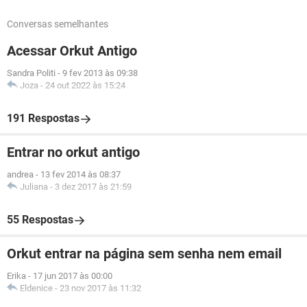
Conversas semelhantes
Acessar Orkut Antigo
Sandra Politi
-
9 fev 2013 às 09:38
Joza
-
24 out 2022 às 15:24
191 Respostas
Entrar no orkut antigo
andrea
-
13 fev 2014 às 08:37
Juliana
-
3 dez 2017 às 21:59
55 Respostas
Orkut entrar na página sem senha nem email
Erika
-
17 jun 2017 às 00:00
Eldenice
-
23 nov 2017 às 11:32