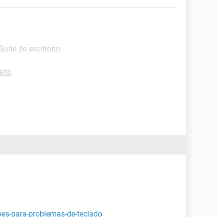
Suíte de escritório
lado
d
oes-para-problemas-de-teclado