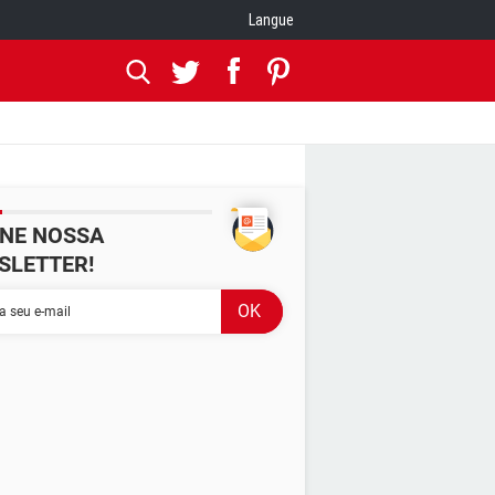
Langue
INE NOSSA
SLETTER!