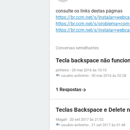
consulte os links destas páginas
https://br.ccm.net/s/Instalar+webc
https://br.ccm.net/s/problema+c
https://br.ccm.net/s/instalar+we
Conversas semelhantes
Tecla backspace não funcio
pinheiro
-
29 mai 2016 às 10:10
usuário anônimo
-
30 mai 2016 às 02:28
1 Respostas
Teclas Backspace e Delete 
Magali
-
20 set 2017 às 21:02
usuário anônimo
-
21 set 2017 às 01:48