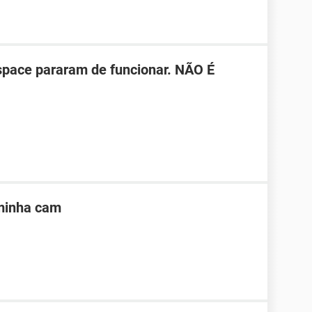
space pararam de funcionar. NÃO É
 minha cam