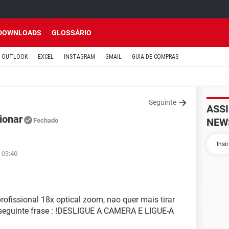
DOWNLOADS
GLOSSÁRIO
OUTLOOK
EXCEL
INSTAGRAM
GMAIL
GUIA DE COMPRAS
Seguinte
ASS
ionar
NEW
Fechado
 03:40
rofissional 18x optical zoom, nao quer mais tirar
a seguinte frase : !DESLIGUE A CAMERA E LIGUE-A