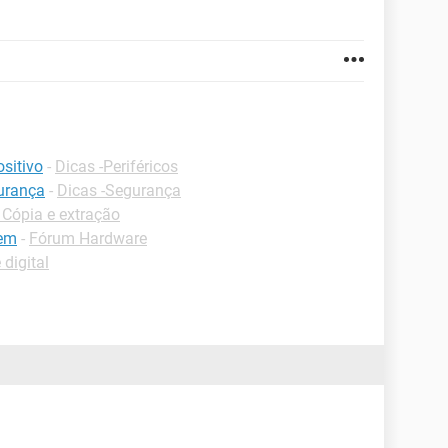
sitivo
-
Dicas -Periféricos
urança
-
Dicas -Segurança
Cópia e extração
gem
-
Fórum Hardware
 digital