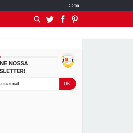
Idioma
INE NOSSA
SLETTER!