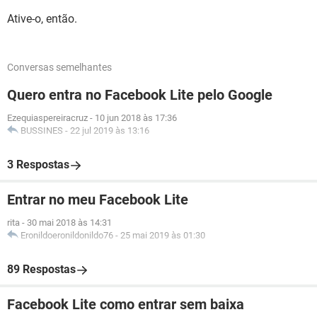
Ative-o, então.
Conversas semelhantes
Quero entra no Facebook Lite pelo Google
Ezequiaspereiracruz
-
10 jun 2018 às 17:36
BUSSINES
-
22 jul 2019 às 13:16
3 Respostas
Entrar no meu Facebook Lite
rita
-
30 mai 2018 às 14:31
Eronildoeronildonildo76
-
25 mai 2019 às 01:30
89 Respostas
Facebook Lite como entrar sem baixa