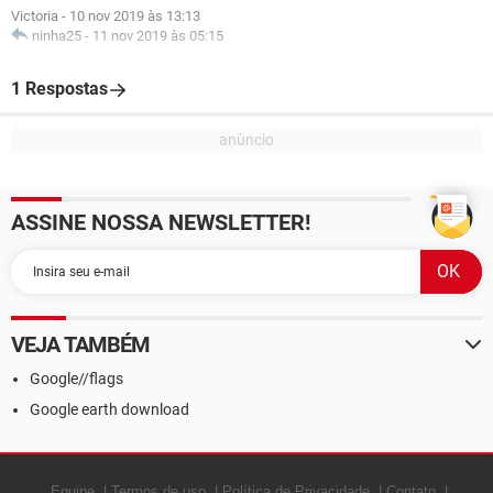
Victoria
-
10 nov 2019 às 13:13
ninha25
-
11 nov 2019 às 05:15
1 Respostas
ASSINE NOSSA NEWSLETTER!
VEJA TAMBÉM
Google//flags
Google earth download
Equipe
Termos de uso
Política de Privacidade
Contato