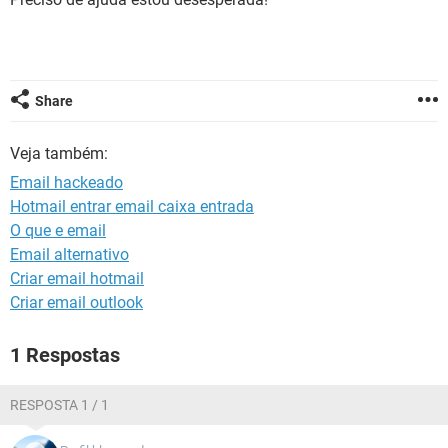
GUIA DE COMPRAS
Share
Veja também:
Email hackeado
Hotmail entrar email caixa entrada
O que e email
Email alternativo
Criar email hotmail
Criar email outlook
1 Respostas
RESPOSTA 1 / 1