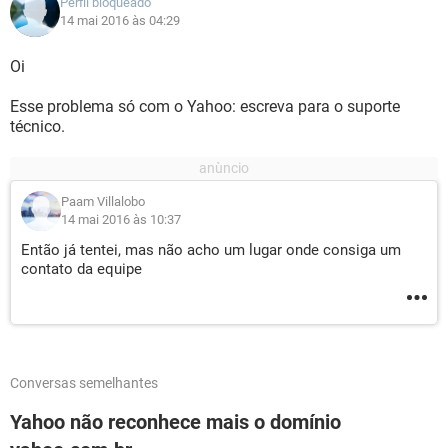
Perfil bloqueado
14 mai 2016 às 04:29
Oi
Esse problema só com o Yahoo: escreva para o suporte
técnico.
Paam Villalobo
14 mai 2016 às 10:37
Então já tentei, mas não acho um lugar onde consiga um
contato da equipe
Conversas semelhantes
Yahoo não reconhece mais o domínio