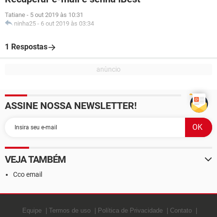
Tatiane
-
5 out 2019 às 10:31
ninha25
-
6 out 2019 às 03:34
1 Respostas
ASSINE NOSSA NEWSLETTER!
VEJA TAMBÉM
Cco email
Equipe
Termos de uso
Política de Privacidade
Contato