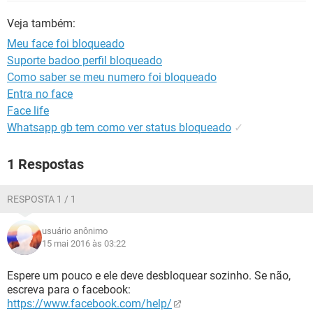
GUIA DE COMPRAS
Veja também:
Meu face foi bloqueado
Suporte badoo perfil bloqueado
Como saber se meu numero foi bloqueado
Entra no face
Face life
Whatsapp gb tem como ver status bloqueado
✓
1 Respostas
RESPOSTA 1 / 1
usuário anônimo
15 mai 2016 às 03:22
Espere um pouco e ele deve desbloquear sozinho. Se não,
escreva para o facebook:
https://www.facebook.com/help/