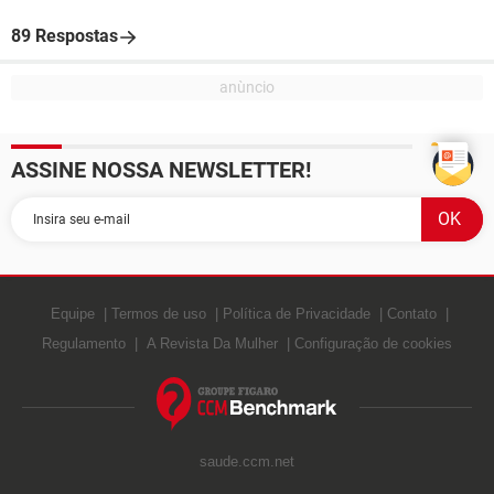
89 Respostas
ASSINE NOSSA NEWSLETTER!
Equipe
Termos de uso
Política de Privacidade
Contato
Regulamento
A Revista Da Mulher
Configuração de cookies
saude.ccm.net