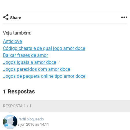
GUIA DE COMPRAS
Share
Veja também:
Anticlove
Código cheats e de qual jogo amor doce
Baixar frases de amor
Jogos iguais a amor doce
✓
Jogos parecidos com amor doce
Jogos de paquera online tipo amor doce
1 Respostas
RESPOSTA 1 / 1
Perfil bloqueado
8 jun 2016 às 14:11