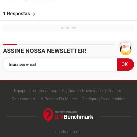
1 Respostas
ASSINE NOSSA NEWSLETTER!
Equipe
Termos de uso
Política de Privacidade
Contato
Regulamento
A Revista Da Mulher
Configuração de cookies
saude.ccm.net