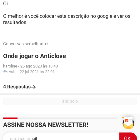
Oi
O melhor é você colocar esta descrição no google e ver os
resultados.
Conversas semelhantes
Onde jogar o Anticlove
karoline
-
26 ago 2020 às 13:43
yuta
-
22 jul 2021 às 22:01
4 Respostas
ASSINE NOSSA NEWSLETTER!