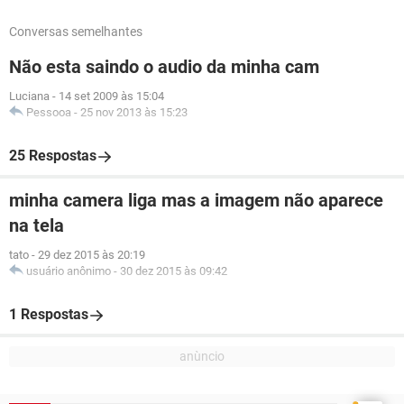
Conversas semelhantes
Não esta saindo o audio da minha cam
Luciana
-
14 set 2009 às 15:04
Pessooa
-
25 nov 2013 às 15:23
25 Respostas
minha camera liga mas a imagem não aparece
na tela
tato
-
29 dez 2015 às 20:19
usuário anônimo
-
30 dez 2015 às 09:42
1 Respostas