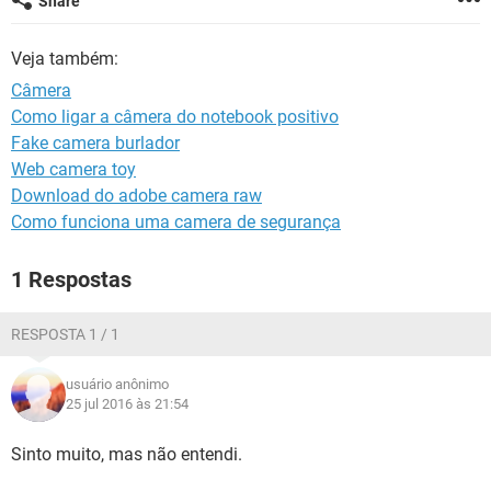
Share
GUIA DE COMPRAS
Veja também:
Câmera
Como ligar a câmera do notebook positivo
Fake camera burlador
Web camera toy
Download do adobe camera raw
Como funciona uma camera de segurança
1 Respostas
RESPOSTA 1 / 1
usuário anônimo
25 jul 2016 às 21:54
Sinto muito, mas não entendi.