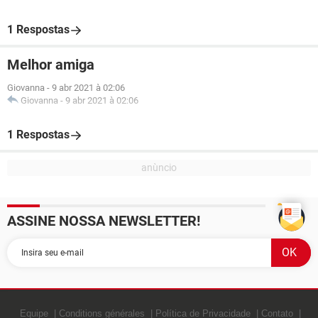
1 Respostas
Melhor amiga
Giovanna
-
9 abr 2021 à 02:06
Giovanna
-
9 abr 2021 à 02:06
1 Respostas
ASSINE NOSSA NEWSLETTER!
Equipe
Conditions générales
Política de Privacidade
Contato