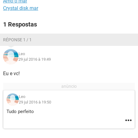
Amo o mar
GUIA DE COMPRAS
Crystal disk mar
1 Respostas
RÉPONSE 1 / 1
Leo
29 jul 2016 à 19:49
Eu e vc!
Leo
29 jul 2016 à 19:50
Tudo perfeito