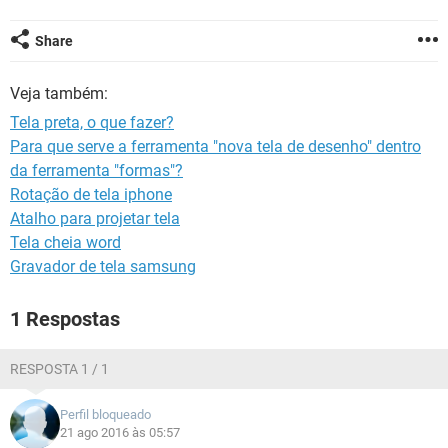
GUIA DE COMPRAS
Share
Veja também:
Tela preta, o que fazer?
Para que serve a ferramenta "nova tela de desenho" dentro
da ferramenta "formas"?
Rotação de tela iphone
Atalho para projetar tela
Tela cheia word
Gravador de tela samsung
1 Respostas
RESPOSTA 1 / 1
Perfil bloqueado
21 ago 2016 às 05:57