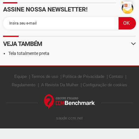
ASSINE NOSSA NEWSLETTER!
VEJA TAMBÉM
Tela totalmente preta
Equipe
Termos de uso
Política de Privacidade
Contato
Regulamento
A Revista Da Mulher
Configuração de cookies
saude.ccm.net