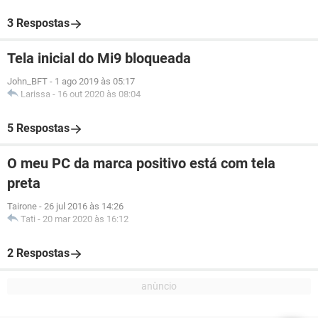
3 Respostas
Tela inicial do Mi9 bloqueada
John_BFT
-
1 ago 2019 às 05:17
Larissa
-
16 out 2020 às 08:04
5 Respostas
O meu PC da marca positivo está com tela
preta
Tairone
-
26 jul 2016 às 14:26
Tati
-
20 mar 2020 às 16:12
2 Respostas