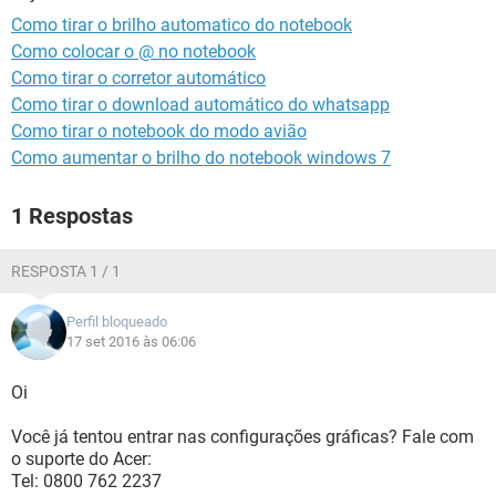
GUIA DE COMPRAS
Como tirar o brilho automatico do notebook
Como colocar o @ no notebook
Como tirar o corretor automático
Como tirar o download automático do whatsapp
Como tirar o notebook do modo avião
Como aumentar o brilho do notebook windows 7
1 Respostas
RESPOSTA 1 / 1
Perfil bloqueado
17 set 2016 às 06:06
Oi
Você já tentou entrar nas configurações gráficas? Fale com
o suporte do Acer:
Tel: 0800 762 2237