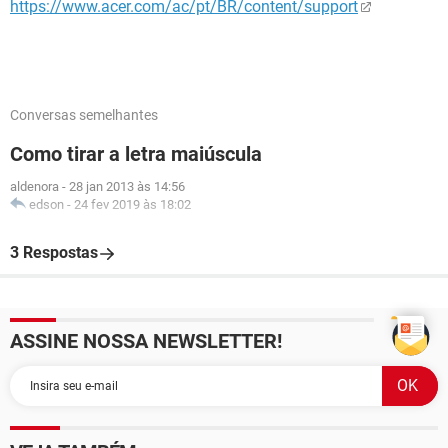
https://www.acer.com/ac/pt/BR/content/support
Conversas semelhantes
Como tirar a letra maiúscula
aldenora
-
28 jan 2013 às 14:56
edson
-
24 fev 2019 às 18:02
3 Respostas
ASSINE NOSSA NEWSLETTER!