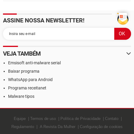
ASSINE NOSSA NEWSLETTER!
VEJA TAMBÉM
Emsisoft anti-malware serial
Baixar programa
WhatsApp para Android
Programa receitanet
Malware tipos
Equipe
Termos de uso
Política de Privacidade
Contato
Regulamento
A Revista Da Mulher
Configuração de cookies