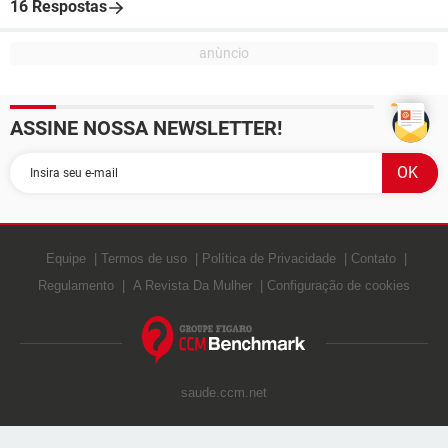
16 Respostas
ASSINE NOSSA NEWSLETTER!
Equipe
Termos de uso
Política de Privacidade
Contato
Regulamento
A Revista Da Mulher
Configuração de cookies
saude.ccm.net