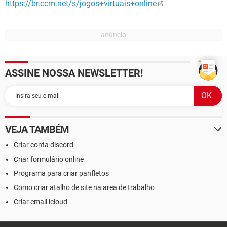
https://br.ccm.net/s/jogos+virtuais+online
ASSINE NOSSA NEWSLETTER!
VEJA TAMBÉM
Criar conta discord
Criar formulário online
Programa para criar panfletos
Como criar atalho de site na area de trabalho
Criar email icloud