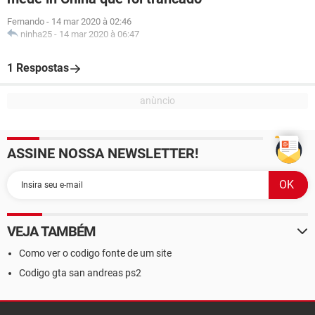
Fernando
-
14 mar 2020 à 02:46
ninha25
-
14 mar 2020 à 06:47
1 Respostas
ASSINE NOSSA NEWSLETTER!
VEJA TAMBÉM
Como ver o codigo fonte de um site
Codigo gta san andreas ps2