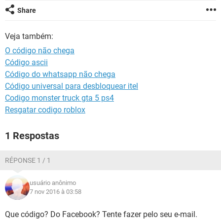
GUIA DE COMPRAS
Share
Veja também:
O código não chega
Código ascii
Código do whatsapp não chega
Código universal para desbloquear itel
Codigo monster truck gta 5 ps4
Resgatar codigo roblox
1 Respostas
RÉPONSE 1 / 1
usuário anônimo
7 nov 2016 à 03:58
Que código? Do Facebook? Tente fazer pelo seu e-mail.