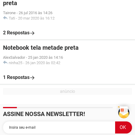
preta
Tairone
-
26 jul 2016 às 14:26
Tati
-
20 mar 2020 às 16:12
2 Respostas
Notebook tela metade preta
AlexSalvador
-
25 jan 2020 às 14:16
ninha25
-
26 jan 2020 às 02:42
1 Respostas
ASSINE NOSSA NEWSLETTER!