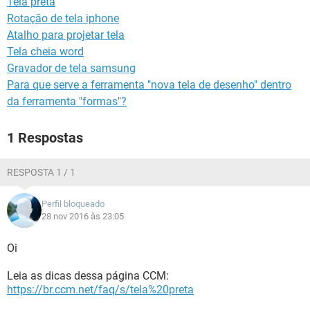
Tela preta
GUIA DE COMPRAS
Rotação de tela iphone
Atalho para projetar tela
Tela cheia word
Gravador de tela samsung
Para que serve a ferramenta "nova tela de desenho" dentro
da ferramenta "formas"?
1 Respostas
RESPOSTA 1 / 1
Perfil bloqueado
28 nov 2016 às 23:05
Oi
Leia as dicas dessa página CCM:
https://br.ccm.net/faq/s/tela%20preta