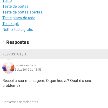
Teste
GUIA DE COMPRAS
Teste de portas
Teste de portas abertas
Teste placa de rede
Teste apk
Netflix teste gratis
1 Respostas
RESPOSTA 1 / 1
usuário anônimo
2 dez 2016 às 13:53
Recebi a sua mensagem. O que houve? Qual é o seu
problema?
Conversas semelhantes