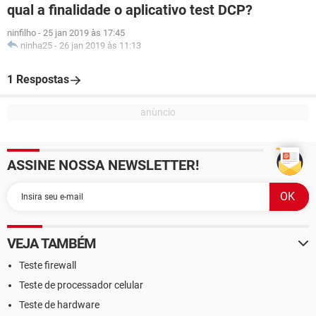
qual a finalidade o aplicativo test DCP?
ninfilho
-
25 jan 2019 às 17:45
ninha25
-
26 jan 2019 às 11:13
1 Respostas
ASSINE NOSSA NEWSLETTER!
VEJA TAMBÉM
Teste firewall
Teste de processador celular
Teste de hardware