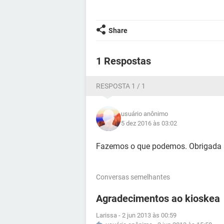
Share
1 Respostas
RESPOSTA 1 / 1
usuário anônimo
5 dez 2016 às 03:02
Fazemos o que podemos. Obrigada 
Conversas semelhantes
Agradecimentos ao kioskea
Larissa
-
2 jun 2013 às 00:59