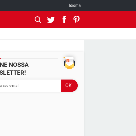
Idioma
INE NOSSA
SLETTER!