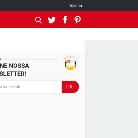
Idioma
INE NOSSA
SLETTER!