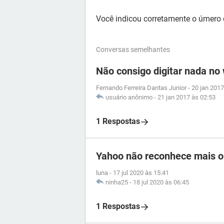
Você indicou corretamente o úmero de
Conversas semelhantes
Não consigo digitar nada no
Fernando Ferreira Dantas Junior
-
20 jan 2017
usuário anônimo
-
21 jan 2017 às 02:53
1 Respostas
Yahoo não reconhece mais o
luna
-
17 jul 2020 às 15:41
ninha25
-
18 jul 2020 às 06:45
1 Respostas