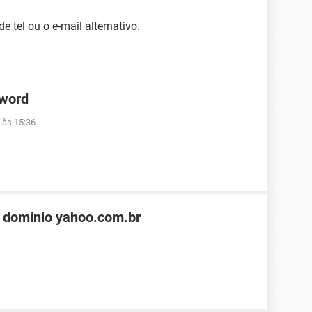
 tel ou o e-mail alternativo.
 word
 às 15:36
 domínio yahoo.com.br