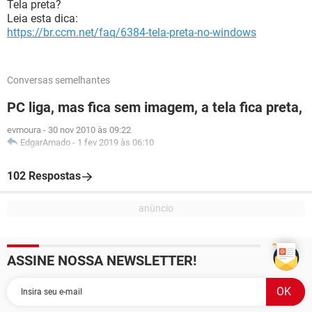
Tela preta?
Leia esta dica:
https://br.ccm.net/faq/6384-tela-preta-no-windows
Conversas semelhantes
PC liga, mas fica sem imagem, a tela fica preta,
evmoura
-
30 nov 2010 às 09:22
EdgarAmado
-
1 fev 2019 às 06:10
102 Respostas
ASSINE NOSSA NEWSLETTER!