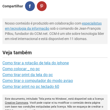
Compartilhar
Nosso conteúdo é produzido em colaboração com
especialistas
em tecnologia da informação
sob o comando de Jean-François
Pillou, fundador do CCM.net. CCM é um site sobre tecnologia líder
em nível internacional e está disponível em 11 idiomas.
Veja também
Como tirar a rotação de tela do iphone
Como colocar _ no pc
Como tirar print da tela do pc
Como tirar o computador do modo aviao
Como tirar print no pc teclado 60
Este documento, intitulado 'Tela preta no Windows', está disponível sob a licença
Creative Commons
. Você pode copiar e/ou modificar o conteúdo desta página
com base nas condições estipuladas pela licença. Não se esqueça de creditar o