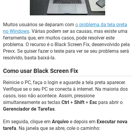
GUIA DE COMPRAS
Muitos usuários se deparam com
o problema da tela preta
no Windows
. Várias podem ser as causas, mas existe uma
ferramenta que, em muitos casos, pode resolver este
problema. O recurso é o Black Screen Fix, desenvolvido pela
Prevx. Se quiser fazer o teste para ver se seu problema será
resolvido, basta baixá-la.
Como usar Black Screen Fix
Reinicie o PC, faça o login e aguarde a tela preta aparecer.
Verifique se o seu PC se conecta à internet. Na maioria dos
casos, isso não acontece. Assim, pressione
simultaneamente as teclas
Ctrl
+
Shift
+
Esc
para abrir o
Gerenciador de Tarefas
.
Em seguida, clique em
Arquivo
e depois em
Executar nova
tarefa
. Na janela que se abre, cole o caminho: