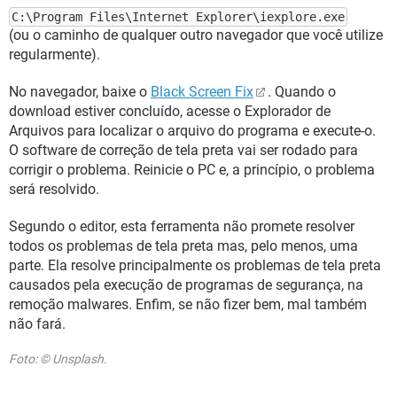
C:\Program Files\Internet Explorer\iexplore.exe
(ou o caminho de qualquer outro navegador que você utilize
regularmente).
No navegador, baixe o
Black Screen Fix
. Quando o
download estiver concluído, acesse o Explorador de
Arquivos para localizar o arquivo do programa e execute-o.
O software de correção de tela preta vai ser rodado para
corrigir o problema. Reinicie o PC e, a princípio, o problema
será resolvido.
Segundo o editor, esta ferramenta não promete resolver
todos os problemas de tela preta mas, pelo menos, uma
parte. Ela resolve principalmente os problemas de tela preta
causados pela execução de programas de segurança, na
remoção malwares. Enfim, se não fizer bem, mal também
não fará.
Foto: © Unsplash.