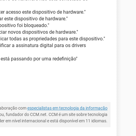
r acesso este dispositivo de hardware."
 este dispositivo de hardware."
ositivo foi bloqueado."
ar novos dispositivos de hardware."
ar todas as propriedades para este dispositivo."
car a assinatura digital para os drivers
e está passando por uma redefinição"
laboração com
especialistas em tecnologia da informação
ou, fundador do CCM.net. CCM é um site sobre tecnologia
íder em nível internacional e está disponível em 11 idiomas.