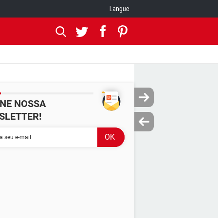
Langue
INE NOSSA
SLETTER!