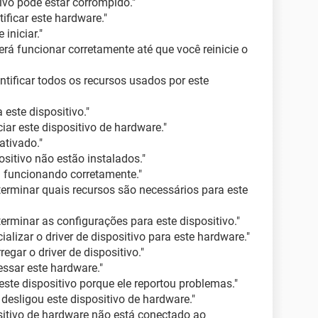
tivo pode estar corrompido."
ficar este hardware."
iniciar."
erá funcionar corretamente até que você reinicie o
ificar todos os recursos usados por este
 este dispositivo."
ar este dispositivo de hardware."
ativado."
ositivo não estão instalados."
á funcionando corretamente."
rminar quais recursos são necessários para este
minar as configurações para este dispositivo."
lizar o driver de dispositivo para este hardware."
gar o driver de dispositivo."
sar este hardware."
te dispositivo porque ele reportou problemas."
desligou este dispositivo de hardware."
itivo de hardware não está conectado ao