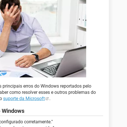
os principais erros do Windows reportados pelo
saber como resolver esses e outros problemas do
do
suporte da Microsoft
.
do Windows
 configurado corretamente."