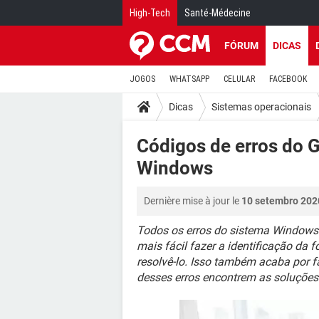
High-Tech
Santé-Médecine
FÓRUM
DICAS
JOGOS
WHATSAPP
CELULAR
FACEBOOK
Dicas
Sistemas operacionais
Códigos de erros do G
Windows
Dernière mise à jour le
10 setembro 202
Todos os erros do sistema Window
mais fácil fazer a identificação da
resolvê-lo. Isso também acaba por 
desses erros encontrem as soluções 