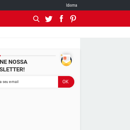
Idioma
INE NOSSA
SLETTER!