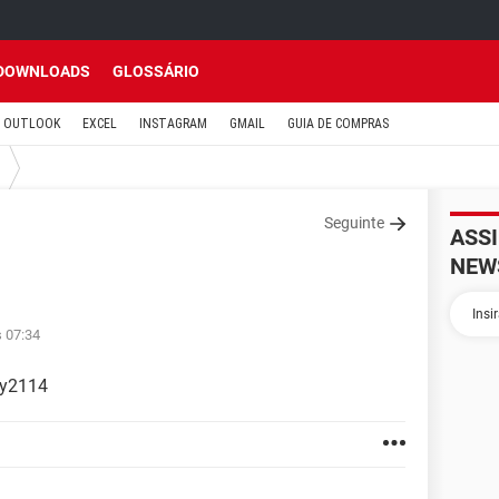
DOWNLOADS
GLOSSÁRIO
OUTLOOK
EXCEL
INSTAGRAM
GMAIL
GUIA DE COMPRAS
Seguinte
ASS
NEW
s 07:34
ny2114