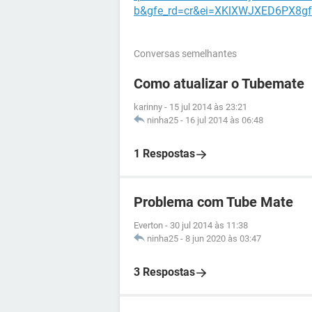
b&gfe_rd=cr&ei=XKlXWJXED6PX8g
Conversas semelhantes
Como atualizar o Tubemate
karinny
-
15 jul 2014 às 23:21
ninha25
-
16 jul 2014 às 06:48
1 Respostas
Problema com Tube Mate
Everton
-
30 jul 2014 às 11:38
ninha25
-
8 jun 2020 às 03:47
3 Respostas