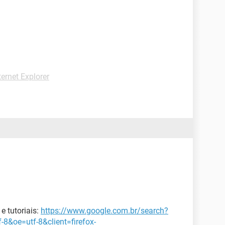
ternet Explorer
e tutoriais:
https://www.google.com.br/search?
8&oe=utf-8&client=firefox-