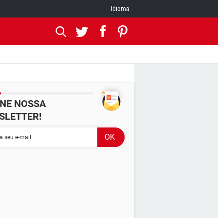
Idioma
INE NOSSA
SLETTER!