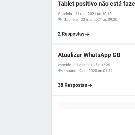
Tablet positivo não está faz
Gabriela
-
21 mar 2021 às 10:10
Gabriela
-
22 mar 2021 às 09:30
2 Respostas
Atualizar WhatsApp GB
vaneide
-
27 dez 2018 às 07:25
Lauane
-
9 abr 2020 às 01:44
38 Respostas