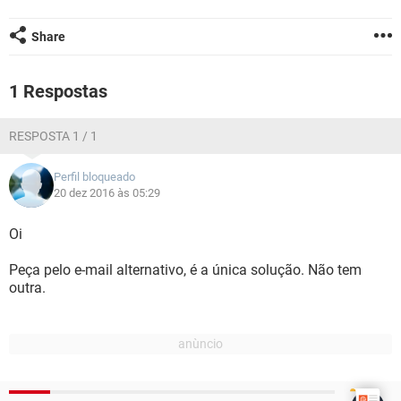
GUIA DE COMPRAS
Share
1 Respostas
RESPOSTA 1 / 1
Perfil bloqueado
20 dez 2016 às 05:29
Oi
Peça pelo e-mail alternativo, é a única solução. Não tem
outra.