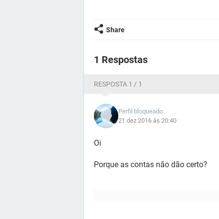
Share
1 Respostas
RESPOSTA 1 / 1
Perfil bloqueado
21 dez 2016 às 20:40
Oi
Porque as contas não dão certo?