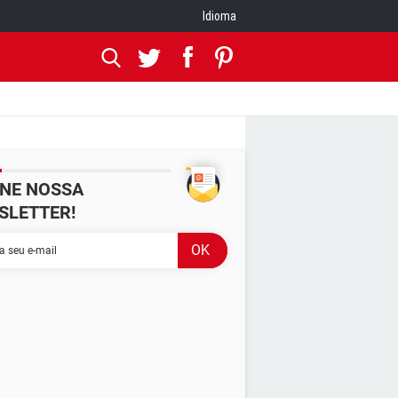
Idioma
INE NOSSA
SLETTER!