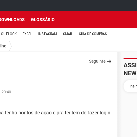
DOWNLOADS
GLOSSÁRIO
OUTLOOK
EXCEL
INSTAGRAM
GMAIL
GUIA DE COMPRAS
line
Seguinte
ASS
NEW
s 20:40
 tenho pontos de açao e pra ter tem de fazer login