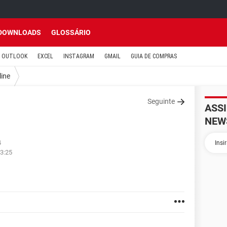
DOWNLOADS
GLOSSÁRIO
OUTLOOK
EXCEL
INSTAGRAM
GMAIL
GUIA DE COMPRAS
line
Seguinte
ASS
NEW
4
23:25