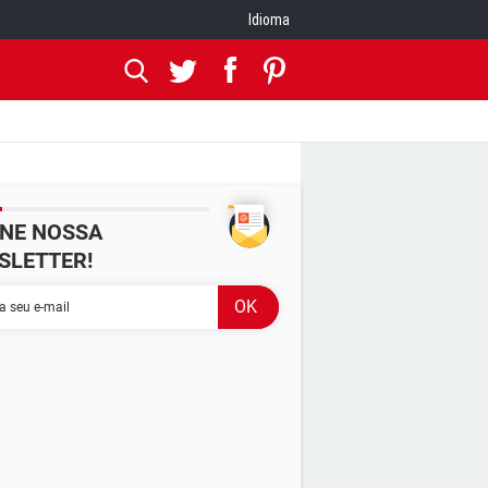
Idioma
INE NOSSA
SLETTER!