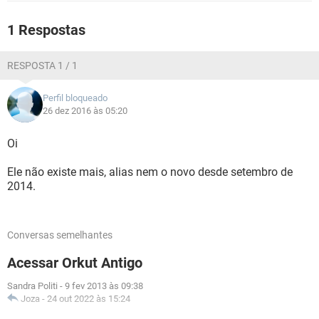
GUIA DE COMPRAS
1 Respostas
RESPOSTA 1 / 1
Perfil bloqueado
26 dez 2016 às 05:20
Oi
Ele não existe mais, alias nem o novo desde setembro de
2014.
Conversas semelhantes
Acessar Orkut Antigo
Sandra Politi
-
9 fev 2013 às 09:38
Joza
-
24 out 2022 às 15:24