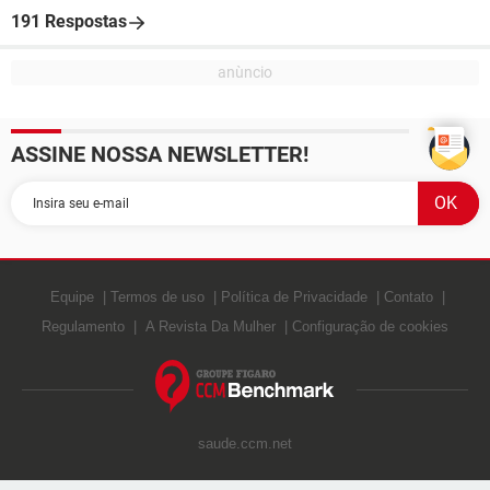
191 Respostas
ASSINE NOSSA NEWSLETTER!
Equipe
Termos de uso
Política de Privacidade
Contato
Regulamento
A Revista Da Mulher
Configuração de cookies
saude.ccm.net