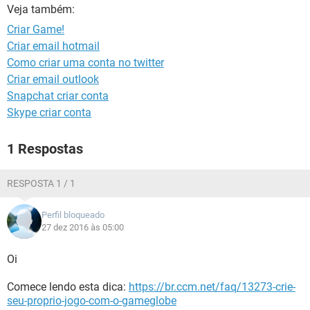
GUIA DE COMPRAS
Veja também:
Criar Game!
Criar email hotmail
Como criar uma conta no twitter
Criar email outlook
Snapchat criar conta
Skype criar conta
1 Respostas
RESPOSTA 1 / 1
Perfil bloqueado
27 dez 2016 às 05:00
Oi
Comece lendo esta dica:
https://br.ccm.net/faq/13273-crie-
seu-proprio-jogo-com-o-gameglobe