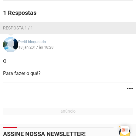
GUIA DE COMPRAS
1 Respostas
RESPOSTA 1 / 1
Perfil bloqueado
18 jan 2017 às 18:28
Oi
Para fazer o quê?
ASSINE NOSSA NEWSLETTER!