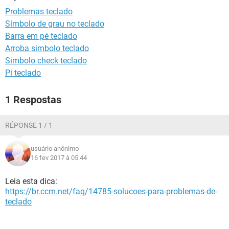
GUIA DE COMPRAS
Problemas teclado
Símbolo de grau no teclado
Barra em pé teclado
Arroba simbolo teclado
Simbolo check teclado
Pi teclado
1 Respostas
RÉPONSE 1 / 1
usuário anônimo
16 fev 2017 à 05:44
Leia esta dica:
https://br.ccm.net/faq/14785-solucoes-para-problemas-de-
teclado