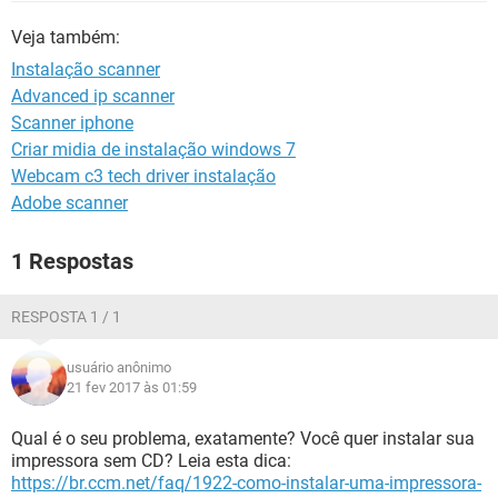
GUIA DE COMPRAS
Veja também:
Instalação scanner
Advanced ip scanner
Scanner iphone
Criar midia de instalação windows 7
Webcam c3 tech driver instalação
Adobe scanner
1 Respostas
RESPOSTA 1 / 1
usuário anônimo
21 fev 2017 às 01:59
Qual é o seu problema, exatamente? Você quer instalar sua
impressora sem CD? Leia esta dica:
https://br.ccm.net/faq/1922-como-instalar-uma-impressora-