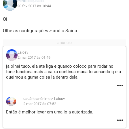
Perfil bloqueado
20 fev 2017 às 16:44
Oi
Olhe as configurações > áudio Saída
Laiosv
2 mar 2017 às 01:49
ja olhei tudo, ela ate liga e quando coloco para rodar no
fone funciona mais a caixa continua muda to achando q ela
queimou alguma coisa la dentro dela
usuário anônimo
>
Laiosv
2 mar 2017 às 07:52
Então é melhor levar em uma loja autorizada.