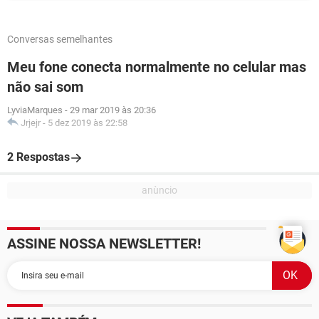
Conversas semelhantes
Meu fone conecta normalmente no celular mas
não sai som
LyviaMarques
-
29 mar 2019 às 20:36
Jrjejr
-
5 dez 2019 às 22:58
2 Respostas
ASSINE NOSSA NEWSLETTER!