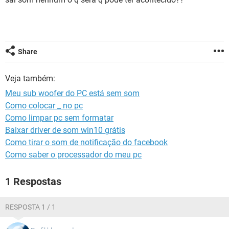
GUIA DE COMPRAS
Share
Veja também:
Meu sub woofer do PC está sem som
Como colocar _ no pc
Como limpar pc sem formatar
Baixar driver de som win10 grátis
Como tirar o som de notificação do facebook
Como saber o processador do meu pc
1 Respostas
RESPOSTA 1 / 1